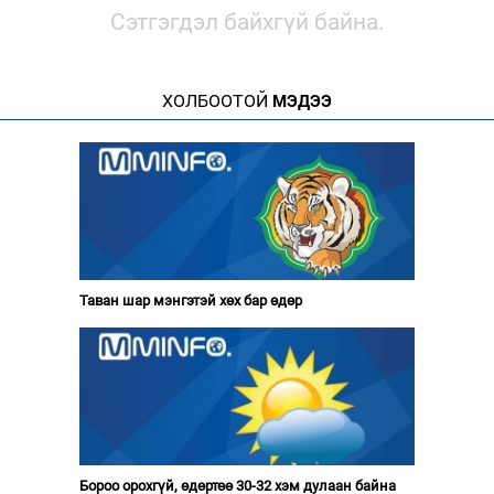
Сэтгэгдэл байхгүй байна.
ХОЛБООТОЙ
МЭДЭЭ
Таван шар мэнгэтэй хөх бар өдөр
Бороо орохгүй, өдөртөө 30-32 хэм дулаан байна