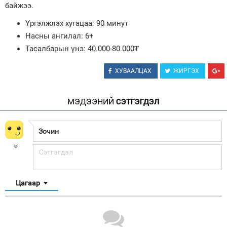
байжээ.
Үргэлжлэх хугацаа: 90 минут
Насны ангилал: 6+
Тасалбарын үнэ: 40.000-80.000₮
ХУВААЛЦАХ
ЖИРГЭХ
МЭДЭЭНИЙ
СЭТГЭГДЭЛ
Цагаар