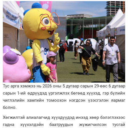
Тус арга хэмжээ нь 2026 оны 5 дугаар сарын 29-өөс 6 дугаар
сарын 1-ий өдрүүдэд үргэлжлэх бөгөөд хүүхэд, гэр бүлийн
чиглэлийн хамгийн томоохон нэгдсэн үзэсгэлэн яармаг
болно.
Хөгжилтэй алиалагчид хүүхдүүдэд инээд хөөр бэлэглэхээс
гадна хүүхэлдэйн баатруудын жүжигчилсэн тусгай