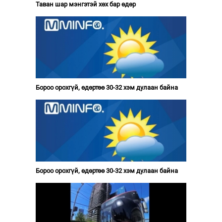
Таван шар мэнгэтэй хөх бар өдөр
Бороо орохгүй, өдөртөө 30-32 хэм дулаан байна
Бороо орохгүй, өдөртөө 30-32 хэм дулаан байна