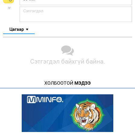
Цагаар
Сэтгэгдэл байхгүй байна.
ХОЛБООТОЙ
МЭДЭЭ