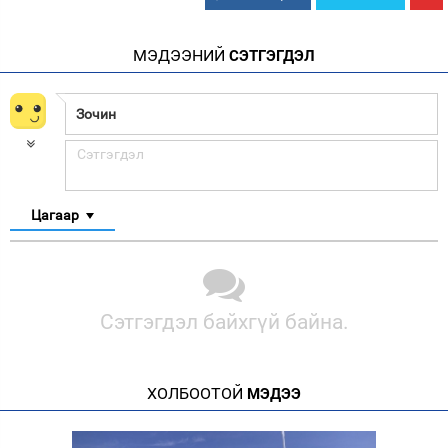
МЭДЭЭНИЙ
СЭТГЭГДЭЛ
Цагаар
Сэтгэгдэл байхгүй байна.
ХОЛБООТОЙ
МЭДЭЭ