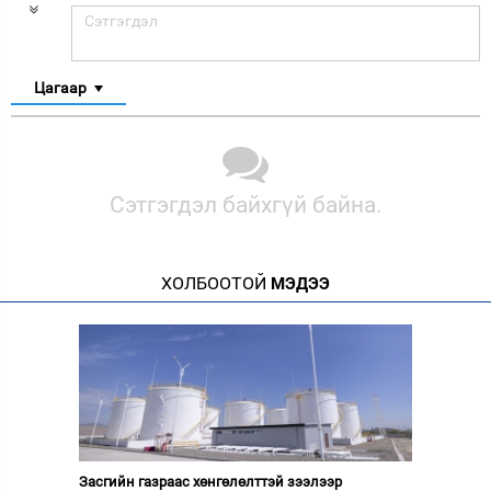
Цагаар
Сэтгэгдэл байхгүй байна.
ХОЛБООТОЙ
МЭДЭЭ
Засгийн газраас хөнгөлөлттэй зээлээр