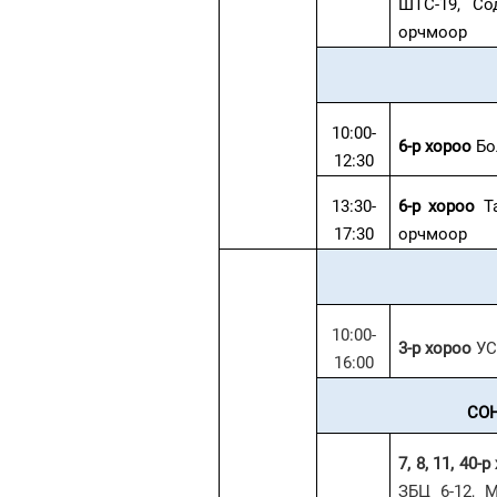
ШТС-19, Со
орчмоор
10:00-
6-р хороо
Бо
12:30
13:30-
6-р хороо
Та
17:30
орчмоор
10:00-
3-р хороо
УС
16:00
СО
7, 8, 11, 40-
ЗБЦ 6-12, 