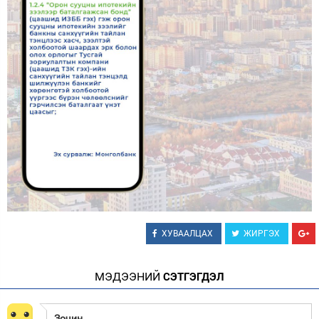
ХУВААЛЦАХ
ЖИРГЭХ
МЭДЭЭНИЙ
СЭТГЭГДЭЛ