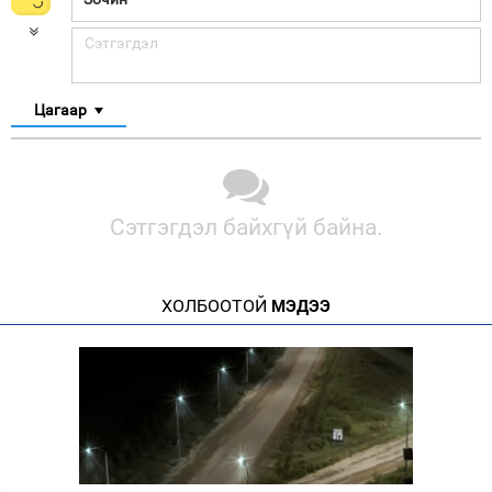
Цагаар
Сэтгэгдэл байхгүй байна.
ХОЛБООТОЙ
МЭДЭЭ