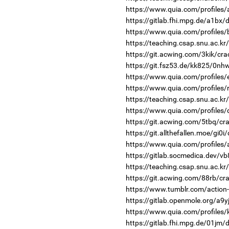
https://www.quia.com/profiles/
https://gitlab.fhi.mpg.de/a1bx
https://www.quia.com/profiles
https://teaching.csap.snu.ac.k
https://git.acwing.com/3kik/cra
https://git.fsz53.de/kk825/0nhw
https://www.quia.com/profiles
https://www.quia.com/profiles
https://teaching.csap.snu.ac.k
https://www.quia.com/profiles
https://git.acwing.com/5tbq/cr
https://git.allthefallen.moe/gi0
https://www.quia.com/profiles
https://gitlab.socmedica.dev/v
https://teaching.csap.snu.ac.k
https://git.acwing.com/88rb/cra
https://www.tumblr.com/action-
https://gitlab.openmole.org/a9yj
https://www.quia.com/profiles/
https://gitlab.fhi.mpg.de/01jm