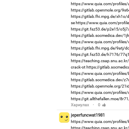
https://www.quia.com/profiles/
https://gitlab.openmole.org/9s
https://gitlab.fhi.mpg.de/xh1o
se
https://www.quia.com/profil
https://git.fsz53.de/p2e15/o5j7
https://gitlab.socmedica.dev/1
https://www.quia.com/profiles/v
https://gitlab.fhi.mpg.de/9atj/
https://git.fsz53.de/h7176/77q
https://teaching.csap.snu.ac.k
crack-ot
https://gitlab.socmedi
https://www.quia.com/profiles/b
https://gitlab.socmedica.dev/z
https://gitlab.openmole.org/21i
https://www.quia.com/profiles
https://git.allthefallen.moe/8r
·
Хариулах
0
jeperfuncwat1981
https://www.quia.com/profiles/
https://teaching.csap.snu.ac.k