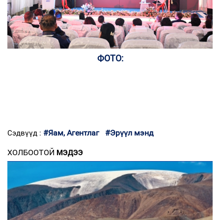
ФОТО:
#Яам, Агентлаг
#Эрүүл мэнд
Сэдвүүд :
ХОЛБООТОЙ
МЭДЭЭ