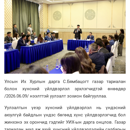
Улсын Их Хурлын дарга С.Бямбацогт газар тариалан
болон хүнсний үйлдвэрлэл эрхлэгчидтэй өнөөдөр
/2026.06.09/ нээлттэй уулзалт зохион байгууллаа.
Уулзалтын үеэр хүнсний үйлдвэрлэл нь үндэсний
аюулгүй байдлын үндэс бөгөөд хүнс үйлдвэрлэгчид бол
жинхэнэ эх орончид гэдгийг УИХ-ын дарга онцлов. Газар
тариалан, мал аж ахуй, хүнсний үйлдвэрлэлийн салбарын