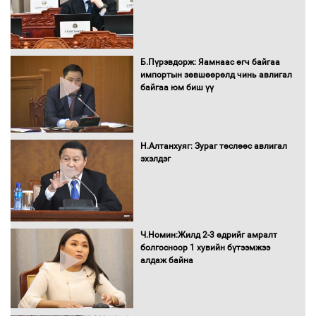
Засгийн газрын ээлжит хуралдаан
болж байна
Б.Пүрэвдорж: Яамнаас өгч байгаа
импортын зөвшөөрөлд чинь авлигал
байгаа юм биш үү
Автомашинд улсын дугаарын тэгш,
сондгойгоор шатахуун олгоно
Н.Алтанхуяг: Зураг төслөөс авлигал
эхэлдэг
Бага орлоготой иргэдийн орлогод
татвар ногдуулахгүй байх эрх зүйн
орчныг бүрдүүллээ
Ч.Номин:Жилд 2-3 өдрийг амралт
болгосноор 1 хувийн бүтээмжээ
алдаж байна
Хөшөө бүтсэн түүхийг өгүүлэх 7