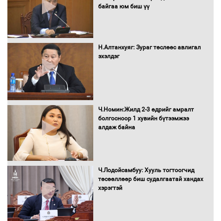
байгаа юм биш үү
Автомашинд улсын дугаарын тэгш,
сондгойгоор шатахуун олгоно
Н.Алтанхуяг: Зураг төслөөс авлигал
эхэлдэг
Бага орлоготой иргэдийн орлогод
татвар ногдуулахгүй байх эрх зүйн
орчныг бүрдүүллээ
Ч.Номин:Жилд 2-3 өдрийг амралт
болгосноор 1 хувийн бүтээмжээ
алдаж байна
Хөшөө бүтсэн түүхийг өгүүлэх 7
баримт
Ч.Лодойсамбуу: Хууль тогтоогчид
төсөөллөөр биш судалгаатай хандах
хэрэгтэй
Хөвсгөл нуурын лусыг тахих төрийн
тахилгын ёслол боллоо