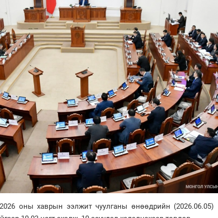
026 оны хаврын ээлжит чуулганы өнөөдрийн (2026.06.05) 