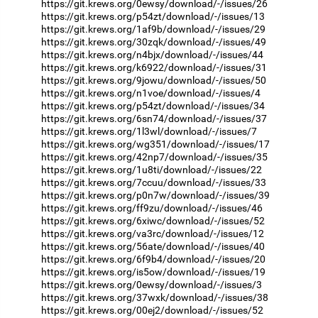
https://git.krews.org/0ewsy/download/-/issues/26
https://git.krews.org/p54zt/download/-/issues/13
https://git.krews.org/1af9b/download/-/issues/29
https://git.krews.org/30zqk/download/-/issues/49
https://git.krews.org/n4bjx/download/-/issues/44
https://git.krews.org/k6922/download/-/issues/31
https://git.krews.org/9jowu/download/-/issues/50
https://git.krews.org/n1voe/download/-/issues/4
https://git.krews.org/p54zt/download/-/issues/34
https://git.krews.org/6sn74/download/-/issues/37
https://git.krews.org/1l3wl/download/-/issues/7
https://git.krews.org/wg351/download/-/issues/17
https://git.krews.org/42np7/download/-/issues/35
https://git.krews.org/1u8ti/download/-/issues/22
https://git.krews.org/7ccuu/download/-/issues/33
https://git.krews.org/p0n7w/download/-/issues/39
https://git.krews.org/ff9zu/download/-/issues/46
https://git.krews.org/6xiwc/download/-/issues/52
https://git.krews.org/va3rc/download/-/issues/12
https://git.krews.org/56ate/download/-/issues/40
https://git.krews.org/6f9b4/download/-/issues/20
https://git.krews.org/is5ow/download/-/issues/19
https://git.krews.org/0ewsy/download/-/issues/3
https://git.krews.org/37wxk/download/-/issues/38
https://git.krews.org/00ej2/download/-/issues/52