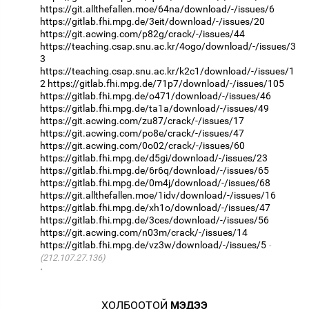
https://git.allthefallen.moe/64na/download/-/issues/6
https://gitlab.fhi.mpg.de/3eit/download/-/issues/20
https://git.acwing.com/p82g/crack/-/issues/44
https://teaching.csap.snu.ac.kr/4ogo/download/-/issues/3
3
https://teaching.csap.snu.ac.kr/k2c1/download/-/issues/1
2
https://gitlab.fhi.mpg.de/71p7/download/-/issues/105
https://gitlab.fhi.mpg.de/o471/download/-/issues/46
https://gitlab.fhi.mpg.de/ta1a/download/-/issues/49
https://git.acwing.com/zu87/crack/-/issues/17
https://git.acwing.com/po8e/crack/-/issues/47
https://git.acwing.com/0o02/crack/-/issues/60
https://gitlab.fhi.mpg.de/d5gi/download/-/issues/23
https://gitlab.fhi.mpg.de/6r6q/download/-/issues/65
https://gitlab.fhi.mpg.de/0m4j/download/-/issues/68
https://git.allthefallen.moe/1idv/download/-/issues/16
https://gitlab.fhi.mpg.de/xh1o/download/-/issues/47
https://gitlab.fhi.mpg.de/3ces/download/-/issues/56
https://git.acwing.com/n03m/crack/-/issues/14
https://gitlab.fhi.mpg.de/vz3w/download/-/issues/5
(212.107.27.136)
·
ХОЛБООТОЙ
МЭДЭЭ