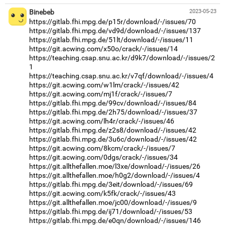
Binebeb
2023-05-23
https://gitlab.fhi.mpg.de/p15r/download/-/issues/70
https://gitlab.fhi.mpg.de/vd9d/download/-/issues/137
https://gitlab.fhi.mpg.de/51lt/download/-/issues/11
https://git.acwing.com/x50o/crack/-/issues/14
https://teaching.csap.snu.ac.kr/d9k7/download/-/issues/2
1
https://teaching.csap.snu.ac.kr/v7qf/download/-/issues/4
https://git.acwing.com/w1lm/crack/-/issues/42
https://git.acwing.com/mj1f/crack/-/issues/7
https://gitlab.fhi.mpg.de/99cv/download/-/issues/84
https://gitlab.fhi.mpg.de/2h75/download/-/issues/37
https://git.acwing.com/lh4r/crack/-/issues/46
https://gitlab.fhi.mpg.de/z2s8/download/-/issues/42
https://gitlab.fhi.mpg.de/3u6c/download/-/issues/42
https://git.acwing.com/8kcm/crack/-/issues/7
https://git.acwing.com/0dgs/crack/-/issues/34
https://git.allthefallen.moe/l3xe/download/-/issues/26
https://git.allthefallen.moe/h0g2/download/-/issues/4
https://gitlab.fhi.mpg.de/3eit/download/-/issues/69
https://git.acwing.com/k5fk/crack/-/issues/43
https://git.allthefallen.moe/jc00/download/-/issues/9
https://gitlab.fhi.mpg.de/ij71/download/-/issues/53
https://gitlab.fhi.mpg.de/e0qn/download/-/issues/146