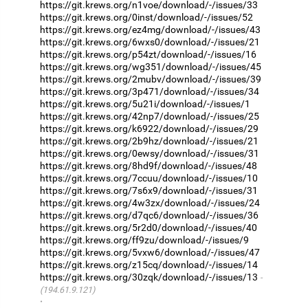
https://git.krews.org/n1voe/download/-/issues/33
https://git.krews.org/0inst/download/-/issues/52
https://git.krews.org/ez4mg/download/-/issues/43
https://git.krews.org/6wxs0/download/-/issues/21
https://git.krews.org/p54zt/download/-/issues/16
https://git.krews.org/wg351/download/-/issues/45
https://git.krews.org/2mubv/download/-/issues/39
https://git.krews.org/3p471/download/-/issues/34
https://git.krews.org/5u21i/download/-/issues/1
https://git.krews.org/42np7/download/-/issues/25
https://git.krews.org/k6922/download/-/issues/29
https://git.krews.org/2b9hz/download/-/issues/21
https://git.krews.org/0ewsy/download/-/issues/31
https://git.krews.org/8hd9f/download/-/issues/48
https://git.krews.org/7ccuu/download/-/issues/10
https://git.krews.org/7s6x9/download/-/issues/31
https://git.krews.org/4w3zx/download/-/issues/24
https://git.krews.org/d7qc6/download/-/issues/36
https://git.krews.org/5r2d0/download/-/issues/40
https://git.krews.org/ff9zu/download/-/issues/9
https://git.krews.org/5vxw6/download/-/issues/47
https://git.krews.org/z15cq/download/-/issues/14
https://git.krews.org/30zqk/download/-/issues/13
(194.61.9.121)
·