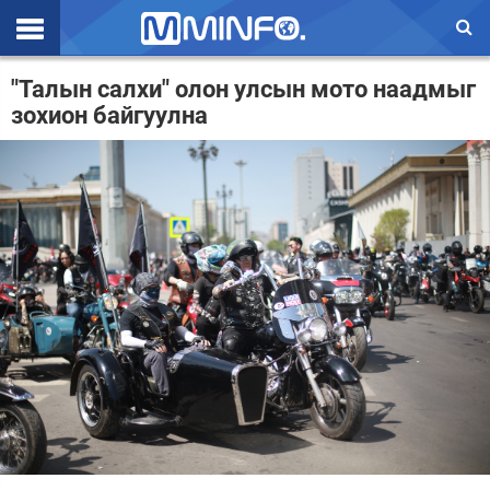
Эхлэл
"Талын салхи" олон улсын мото наадмыг
зохион байгуулна
Цаг агаар
Валют ханш
Улс төр
Эдийн засаг
Үзэл бодол
Спорт
Нийгэм
Дэлхий
Энтертайнмэнт