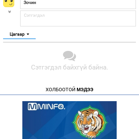
Цагаар
Сэтгэгдэл байхгүй байна.
ХОЛБООТОЙ
МЭДЭЭ