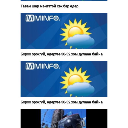
Таван шар мэнгэтэй хөх бар өдөр
Бороо орохгүй, өдөртөө 30-32 хэм дулаан байна
Бороо орохгүй, өдөртөө 30-32 хэм дулаан байна