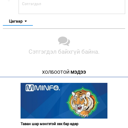
Цагаар
Сэтгэгдэл байхгүй байна.
ХОЛБООТОЙ
МЭДЭЭ
Таван шар мэнгэтэй хөх бар өдөр