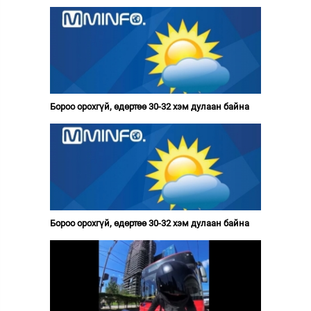
Бороо орохгүй, өдөртөө 30-32 хэм дулаан байна
Бороо орохгүй, өдөртөө 30-32 хэм дулаан байна