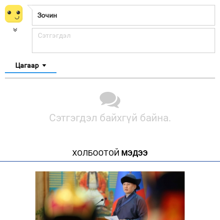
Цагаар
Сэтгэгдэл байхгүй байна.
ХОЛБООТОЙ
МЭДЭЭ