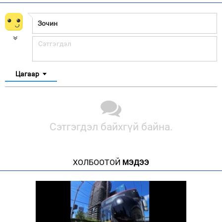
Цагаар
Сэтгэгдэл байхгүй байна.
ХОЛБООТОЙ
МЭДЭЭ