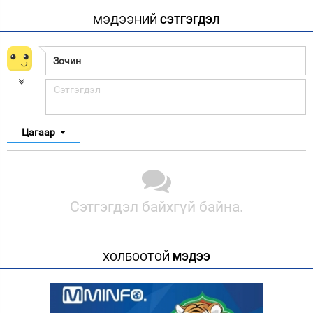
МЭДЭЭНИЙ
СЭТГЭГДЭЛ
Цагаар
Сэтгэгдэл байхгүй байна.
ХОЛБООТОЙ
МЭДЭЭ