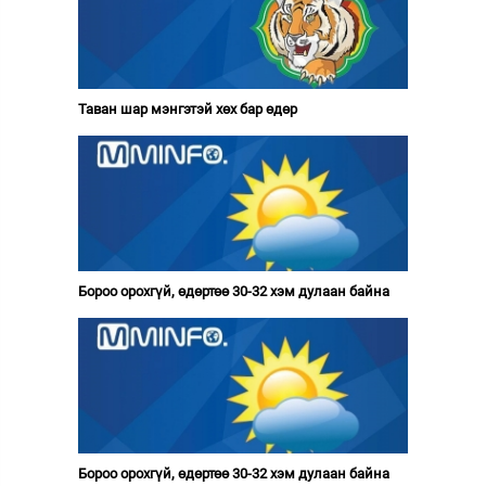
Таван шар мэнгэтэй хөх бар өдөр
Бороо орохгүй, өдөртөө 30-32 хэм дулаан байна
Бороо орохгүй, өдөртөө 30-32 хэм дулаан байна