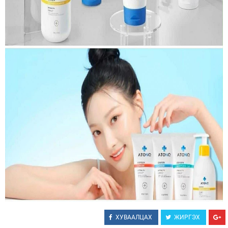
ХУВААЛЦАХ
ЖИРГЭХ