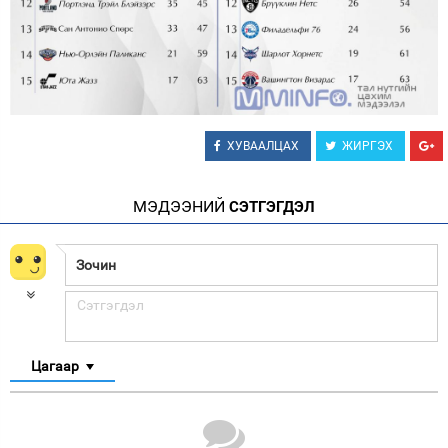
ХУВААЛЦАХ
ЖИРГЭХ
МЭДЭЭНИЙ
СЭТГЭГДЭЛ
Цагаар