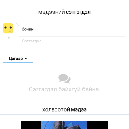
МЭДЭЭНИЙ
СЭТГЭГДЭЛ
Цагаар
Сэтгэгдэл байхгүй байна.
ХОЛБООТОЙ
МЭДЭЭ