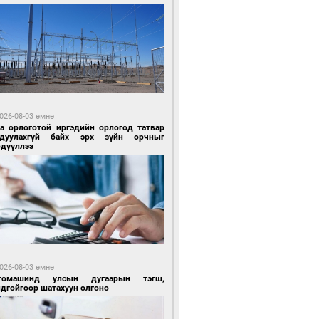
 өдрийн өмнө өмнө
ландын алдарт Boyzone хамтлагийн
шүүн Ronan Keating Монголд анх удаа
улна
026-08-03 өмнө
га орлоготой иргэдийн орлогод татвар
гдуулахгүй байх эрх зүйн орчныг
рдүүллээ
 өдрийн өмнө өмнө
ны эрчим хүчээр гэрэлтдэг үйлдвэр
026-08-03 өмнө
томашинд улсын дугаарын тэгш,
ндгойгоор шатахуун олгоно