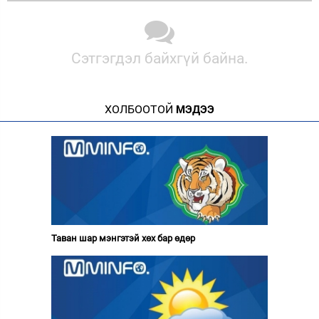
Сэтгэгдэл байхгүй байна.
ХОЛБООТОЙ
МЭДЭЭ
Таван шар мэнгэтэй хөх бар өдөр