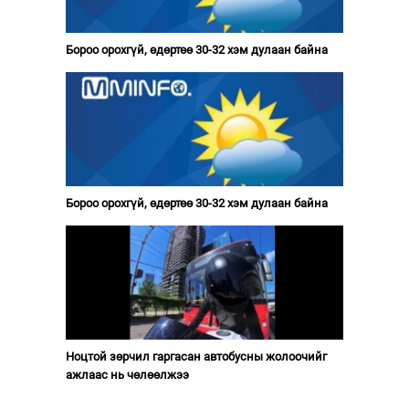
Бороо орохгүй, өдөртөө 30-32 хэм дулаан байна
Бороо орохгүй, өдөртөө 30-32 хэм дулаан байна
Ноцтой зөрчил гаргасан автобусны жолоочийг
ажлаас нь чөлөөлжээ