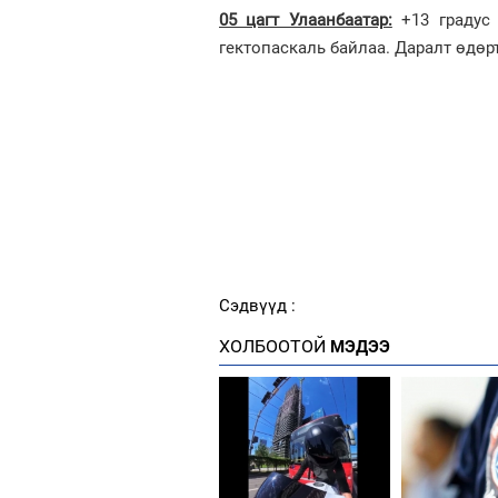
05 цагт Улаанбаатар:
+13 градус 
гектопаскаль байлаа. Даралт өдөр
Сэдвүүд :
ХОЛБООТОЙ
МЭДЭЭ