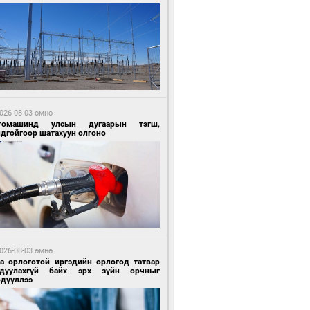
2 цагийн өмнө өмнө
Х-ын дарга С.Бямбацогт Сутай хайрхны
гэрийг тахих тахилгад оролцлоо
026-08-03 өмнө
томашинд улсын дугаарын тэгш,
ндгойгоор шатахуун олгоно
2 цагийн өмнө өмнө
ргаан цагаан мэнгэтэй харагчин үхэр
өр
026-08-03 өмнө
га орлоготой иргэдийн орлогод татвар
гдуулахгүй байх эрх зүйн орчныг
рдүүллээ