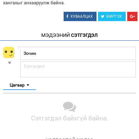
хангахыг анхааруулж байна.
ХУВААЛЦАХ
ЖИРГЭХ
МЭДЭЭНИЙ
СЭТГЭГДЭЛ
Цагаар
Сэтгэгдэл байхгүй байна.