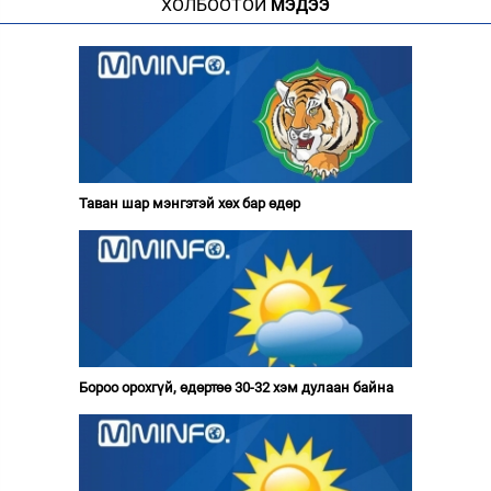
ХОЛБООТОЙ
МЭДЭЭ
Таван шар мэнгэтэй хөх бар өдөр
Бороо орохгүй, өдөртөө 30-32 хэм дулаан байна