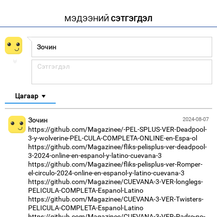
МЭДЭЭНИЙ
СЭТГЭГДЭЛ
Цагаар
Зочин
2024-08-07
https://github.com/Magazinee/-PEL-SPLUS-VER-Deadpool-
3-y-wolverine-PEL-CULA-COMPLETA-ONLINE-en-Espa-ol
https://github.com/Magazinee/fliks-pelisplus-ver-deadpool-
3-2024-online-en-espanol-y-latino-cuevana-3
https://github.com/Magazinee/fliks-pelisplus-ver-Romper-
el-circulo-2024-online-en-espanol-y-latino-cuevana-3
https://github.com/Magazinee/CUEVANA-3-VER-longlegs-
PELICULA-COMPLETA-Espanol-Latino
https://github.com/Magazinee/CUEVANA-3-VER-Twisters-
PELICULA-COMPLETA-Espanol-Latino
https://github.com/Magazinee/CUEVANA-3-VER-Padre-no-