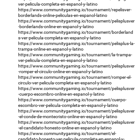
ver-pelicula-completa-en-espanol-y-latino
https://www.communitygaming.io/tournament/repelisver-
borderlands-online-peliculas-en-espanol-latino
https://www.communitygaming.io/tournament/pelisplusver
-borderlands-online-en-espanol-y-latino
https://www.communitygaming.io/tournament/borderland
s-ver-pelicula-completa-en-espanol-y-latino
https://www.communitygaming.io/tournament/pelisplus-la-
trampa-online-en-espanol-y-latino
https://www.communitygaming.io/tournament/la-trampa-
ver-pelicula-completa-en-espanol-y-latino
https://www.communitygaming.io/tournament/pelisplusver
-romper-el-circulo-online-en-espanol-y-latino
https://www.communitygaming.io/tournament/romper-el-
circulo-ver-pelicula-completa-en-espanol-y-latino
https://www.communitygaming.io/tournament/pelisplusver
-cuerpo-escombro-online-en-espanol-y-latino
https://www.communitygaming.io/tournament/cuerpo-
escombro-ver-pelicula-completa-en-espanol-y-latino
https://www.communitygaming.io/tournament/pelisplusver
-el-conde-de-montecristo-online-en-espanol-y-latino
https://www.communitygaming.io/tournament/pelisplusver
-el-candidato-honesto-online-en-espanol-y-latino
https://www.communitygaming.io/tournament/el-
candidato-honesto-ver-pelicula-completa-en-espanol-y-