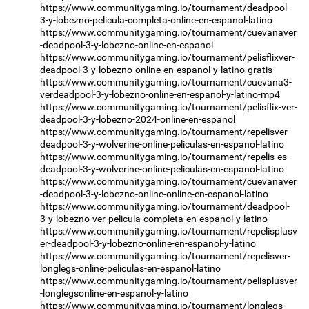
https://www.communitygaming.io/tournament/deadpool-
3-y-lobezno-pelicula-completa-online-en-espanol-latino
https://www.communitygaming.io/tournament/cuevanaver
-deadpool-3-y-lobezno-online-en-espanol
https://www.communitygaming.io/tournament/pelisflixver-
deadpool-3-y-lobezno-online-en-espanol-y-latino-gratis
https://www.communitygaming.io/tournament/cuevana3-
verdeadpool-3-y-lobezno-online-en-espanol-y-latino-mp4
https://www.communitygaming.io/tournament/pelisflix-ver-
deadpool-3-y-lobezno-2024-online-en-espanol
https://www.communitygaming.io/tournament/repelisver-
deadpool-3-y-wolverine-online-peliculas-en-espanol-latino
https://www.communitygaming.io/tournament/repelis-es-
deadpool-3-y-wolverine-online-peliculas-en-espanol-latino
https://www.communitygaming.io/tournament/cuevanaver
-deadpool-3-y-lobezno-online-online-en-espanol-latino
https://www.communitygaming.io/tournament/deadpool-
3-y-lobezno-ver-pelicula-completa-en-espanol-y-latino
https://www.communitygaming.io/tournament/repelisplusv
er-deadpool-3-y-lobezno-online-en-espanol-y-latino
https://www.communitygaming.io/tournament/repelisver-
longlegs-online-peliculas-en-espanol-latino
https://www.communitygaming.io/tournament/pelisplusver
-longlegsonline-en-espanol-y-latino
https://www.communitygaming.io/tournament/longlegs-