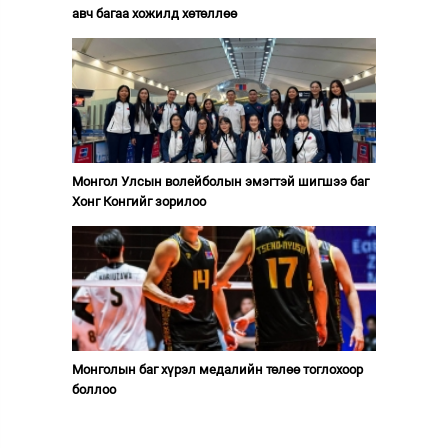
авч багаа хожилд хөтөллөө
Монгол Улсын волейболын эмэгтэй шигшээ баг
Хонг Конгийг зорилоо
Монголын баг хүрэл медалийн төлөө тоглохоор
боллоо