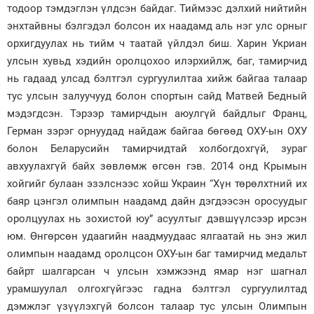
тодоор тэмдэглэн үлдсэн байдаг. Тиймээс дэлхий нийтийн
энхтайвны бэлгэдэл болсон их наадамд аль нэг улс орныг
орхигдуулах нь тийм ч таатай үйлдэл биш. Харин Укриан
улсын хувьд хэдийн оролцохоо илэрхийлж, баг, тамирчид
нь гадаад улсад бэлтгэл сургуулилтаа хийж байгаа талаар
тус улсын залуучууд болон спортын сайд Матвей Бедный
мэдэгдсэн. Тэрээр тамирчдын аюулгүй байдлыг Франц,
Герман зэрэг орнуудад найдаж байгаа бөгөөд ОХУ-ын ОХУ
болон Беларусийн тамирчидтай холбогдохгүй, зураг
авхуулахгүй байх зөвлөмж өгсөн гэв. 2014 онд Крымын
хойгийг булаан эзэлснээс хойш Украин “Хүн төрөлхтний их
баяр цэнгэл олимпын наадамд дайн дэгдээсэн оросуудыг
оролцуулах нь зохистой юу” асуултыг дэвшүүлсээр ирсэн
юм. Өнгөрсөн удаагийн наадмуудаас ялгаатай нь энэ жил
олимпын наадамд оролцсон ОХУ-ын баг тамирчид медальт
байрт шалгарсан ч улсын хэмжээнд ямар нэг шагнал
урамшуулал олгохгүйгээс гадна бэлтгэл сургуулилтад
дэмжлэг үзүүлэхгүй болсон талаар тус улсын Олимпын