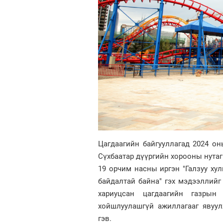
Цагдаагийн байгууллагад 2024 он
Сүхбаатар дүүргийн хорооны нутаг
19 орчим насны иргэн "Галзуу хул
байдалтай байна" гэх мэдээллийг 
хариуцсан цагдаагийн газрын
хойшлуулашгүй ажиллагааг явуул
гэв.