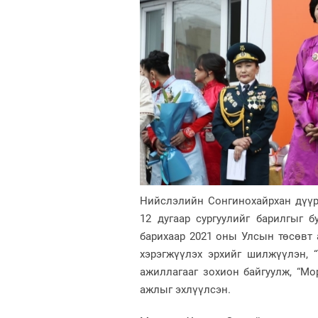
Нийслэлийн Сонгинохайрхан дүүр
12 дугаар сургуулийг барилгыг 
барихаар 2021 оны Улсын төсөвт 
хэрэгжүүлэх эрхийг шилжүүлэн, “
ажиллагааг зохион байгуулж, “Мо
ажлыг эхлүүлсэн.