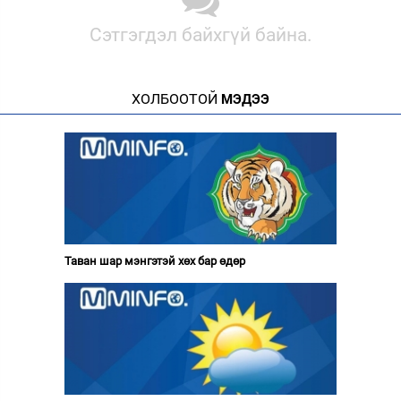
Сэтгэгдэл байхгүй байна.
ХОЛБООТОЙ
МЭДЭЭ
Таван шар мэнгэтэй хөх бар өдөр