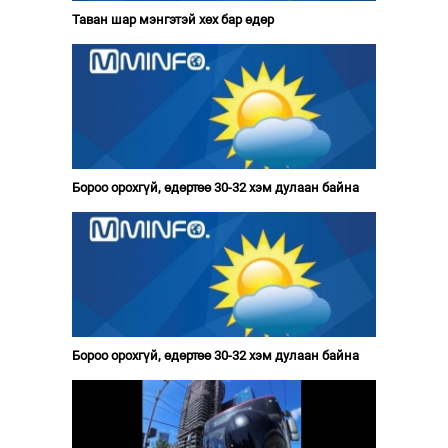
Таван шар мэнгэтэй хөх бар өдөр
Бороо орохгүй, өдөртөө 30-32 хэм дулаан байна
Бороо орохгүй, өдөртөө 30-32 хэм дулаан байна