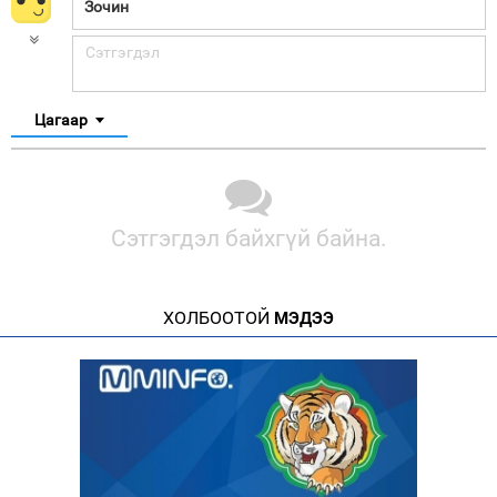
Цагаар
Сэтгэгдэл байхгүй байна.
ХОЛБООТОЙ
МЭДЭЭ