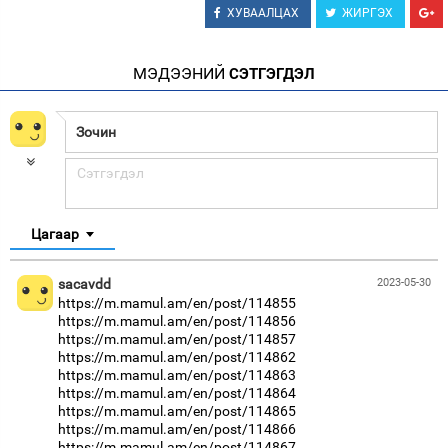
ХУВААЛЦАХ
ЖИРГЭХ
МЭДЭЭНИЙ
СЭТГЭГДЭЛ
Цагаар
sacavdd
2023-05-30
https://m.mamul.am/en/post/114855
https://m.mamul.am/en/post/114856
https://m.mamul.am/en/post/114857
https://m.mamul.am/en/post/114862
https://m.mamul.am/en/post/114863
https://m.mamul.am/en/post/114864
https://m.mamul.am/en/post/114865
https://m.mamul.am/en/post/114866
https://m.mamul.am/en/post/114867