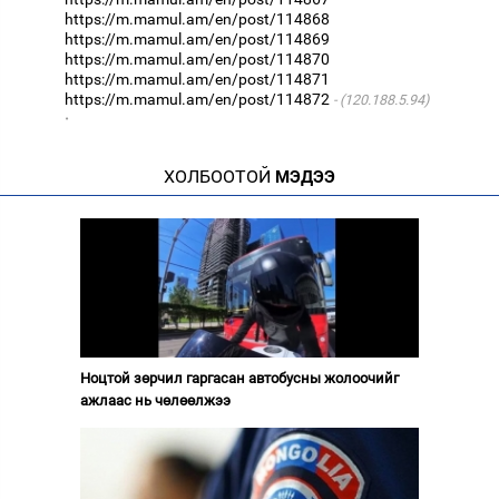
https://m.mamul.am/en/post/114868
https://m.mamul.am/en/post/114869
https://m.mamul.am/en/post/114870
https://m.mamul.am/en/post/114871
https://m.mamul.am/en/post/114872
(120.188.5.94)
·
ХОЛБООТОЙ
МЭДЭЭ
Ноцтой зөрчил гаргасан автобусны жолоочийг
ажлаас нь чөлөөлжээ