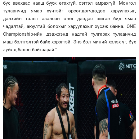
бүс авахаас нааш бууж өгөхгүй, сэтгэл амрахгүй. Монгол
тулаанчид ямар хүчтэйг өрсөлдөгчдөдөө харуулахыг,
дэлхийн талыг эзэлсэн өвөг дээдэс шигээ бид ямар
чадалтай, аюултай болохыг харуулахыг хүсэж байна. ONE
Championship-ийн дэвжээнд надтай тулгарах тулаанчид
маш бэлтгэлтэй байх хэрэгтэй. Энэ бол миний хэлэх үг, бүх
зүйлд бэлэн байгаарай."