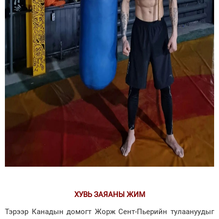
ХУВЬ ЗАЯАНЫ ЖИМ
Тэрээр Канадын домогт Жорж Сент-Пьерийн тулаануудыг