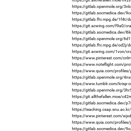
https://git.allthefallen.moe/nv
https://gitlab.openmole.org/3nb
https://gitlab.socmedica.dev/9
https://gitlab.fhi.mpg.de/1f4t/
https://git.acwing.com/f9a0/cr
https://gitlab.socmedica.dev/l6
https://gitlab.openmole.org/6d
https://gitlab.fhi.mpg.de/od2j/
https://git.acwing.com/1von/cr
https://www.pinterest.com/cnl
https://www.noteflight.com/p
https://www.quia.com/profiles
https://gitlab.openmole.org/4n
https://www.tumblr.com/krisp-c
https://gitlab.openmole.org/3hr
https://git.allthefallen.moe/c4
https://gitlab.socmedica.dev/p7
https://teaching.csap.snu.ac.k
https://www.pinterest.com/wjx
https://www.quia.com/profiles/
https://gitlab.socmedica.dev/9x