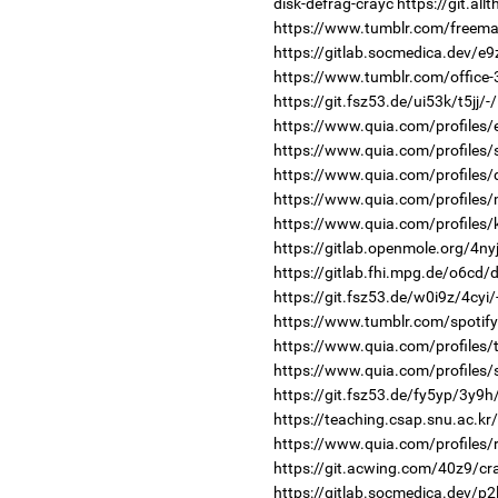
disk-defrag-crayc
https://git.al
https://www.tumblr.com/freema
https://gitlab.socmedica.dev/e9
https://www.tumblr.com/office-
https://git.fsz53.de/ui53k/t5jj/-
https://www.quia.com/profiles/
https://www.quia.com/profiles
https://www.quia.com/profiles
https://www.quia.com/profiles
https://www.quia.com/profiles/
https://gitlab.openmole.org/4nyj
https://gitlab.fhi.mpg.de/o6cd
https://git.fsz53.de/w0i9z/4cyi/
https://www.tumblr.com/spotify
https://www.quia.com/profiles/
https://www.quia.com/profiles/
https://git.fsz53.de/fy5yp/3y9h
https://teaching.csap.snu.ac.k
https://www.quia.com/profiles/
https://git.acwing.com/40z9/cr
https://gitlab.socmedica.dev/p2