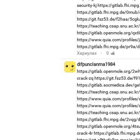
security-kj
https://gitlab.fhi.mp
https://gitlab.fhi.mpg.de/0mub
https://git.fsz53.de/f2haa/5cgk
https://teaching.csap.snu.ac.k
https://gitlab.openmole.org/qx6
https://www.quia.com/profiles/
https://gitlab.fhi.mpg.de/pr9a/
·
Хариулах
0
difpunclanma1984
https://gitlab.openmole.org/2w
crack-zq
https://git.fsz53.de/f
https://gitlab.socmedica.dev/g
https://teaching.csap.snu.ac.kr
https://www.quia.com/profiles
https://www.quia.com/profiles
https://teaching.csap.snu.ac.k
https://gitlab.fhi.mpg.de/2vqg
https://gitlab.openmole.org/4ts
crack-4r
https://gitlab.fhi.mpg