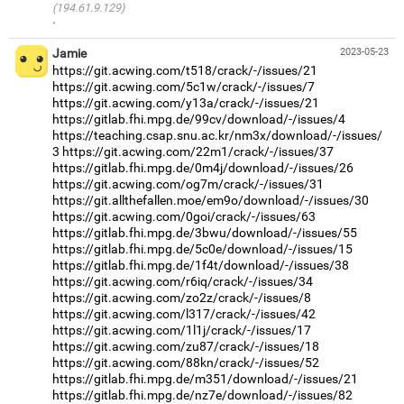
(194.61.9.129)
·
Jamie
2023-05-23
https://git.acwing.com/t518/crack/-/issues/21
https://git.acwing.com/5c1w/crack/-/issues/7
https://git.acwing.com/y13a/crack/-/issues/21
https://gitlab.fhi.mpg.de/99cv/download/-/issues/4
https://teaching.csap.snu.ac.kr/nm3x/download/-/issues/
3
https://git.acwing.com/22m1/crack/-/issues/37
https://gitlab.fhi.mpg.de/0m4j/download/-/issues/26
https://git.acwing.com/og7m/crack/-/issues/31
https://git.allthefallen.moe/em9o/download/-/issues/30
https://git.acwing.com/0goi/crack/-/issues/63
https://gitlab.fhi.mpg.de/3bwu/download/-/issues/55
https://gitlab.fhi.mpg.de/5c0e/download/-/issues/15
https://gitlab.fhi.mpg.de/1f4t/download/-/issues/38
https://git.acwing.com/r6iq/crack/-/issues/34
https://git.acwing.com/zo2z/crack/-/issues/8
https://git.acwing.com/l317/crack/-/issues/42
https://git.acwing.com/1l1j/crack/-/issues/17
https://git.acwing.com/zu87/crack/-/issues/18
https://git.acwing.com/88kn/crack/-/issues/52
https://gitlab.fhi.mpg.de/m351/download/-/issues/21
https://gitlab.fhi.mpg.de/nz7e/download/-/issues/82