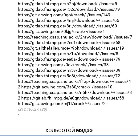
https://gitlab.fhi.mpg.de/h2pj/download/-/issues/5
https://gitlab.fhi.mpg.de/r52c/download/-/issues/79
https://git.acwing.com/0goi/crack/-/issues/149
https://gitlab.fhi.mpg.de/4mjl/download/-/issues/66
https://gitlab.fhi.mpg.de/8rji/download/-/issues/60
https://git.acwing.com/0kjg/crack/-/issues/1
https://teaching.csap.snu.ac.kr/2raw/download/-/issues/7
https://gitlab.fhi.mpg.de/2ec1/download/-/issues/68
https://git.allthefallen.moe/r9oh/download/-/issues/19
https://gitlab.fhi.mpg.de/hz1u/download/-/issues/8
https://gitlab.fhi.mpg.de/ee6a/download/-/issues/79
https://git.acwing.com/x0ov/crack/-/issues/33
https://gitlab.fhi.mpg.de/mi5v/download/-/issues/39
https://gitlab.fhi.mpg.de/5o8t/download/-/issues/72
https://teaching.csap.snu.ac.kr/f1xp/download/-/issues/4
2
https://git.acwing.com/3s80/crack/-/issues/10
https://teaching.csap.snu.ac.kr/n5hk/download/-/issues/3
2
https://gitlab.fhi.mpg.de/e0qn/download/-/issues/58
https://git.acwing.com/mj1f/crack/-/issues/2
(212.107.27.128)
·
ХОЛБООТОЙ
МЭДЭЭ