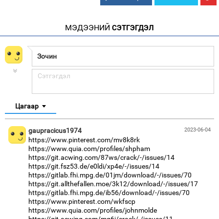
МЭДЭЭНИЙ
СЭТГЭГДЭЛ
Цагаар
gaupracicus1974
2023-06-04
https://www.pinterest.com/mv8k8rk
https://www.quia.com/profiles/shpham
https://git.acwing.com/87ws/crack/-/issues/14
https://git.fsz53.de/e0ldi/xp4e/-/issues/14
https://gitlab.fhi.mpg.de/01jm/download/-/issues/70
https://git.allthefallen.moe/3k12/download/-/issues/17
https://gitlab.fhi.mpg.de/ib56/download/-/issues/70
https://www.pinterest.com/wkfscp
https://www.quia.com/profiles/johnmolde
https://git.acwing.com/mq6j/crack/-/issues/11