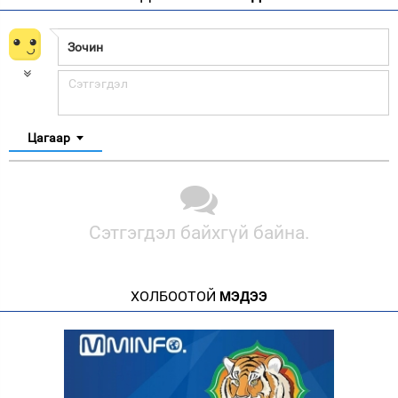
Цагаар
Сэтгэгдэл байхгүй байна.
ХОЛБООТОЙ
МЭДЭЭ