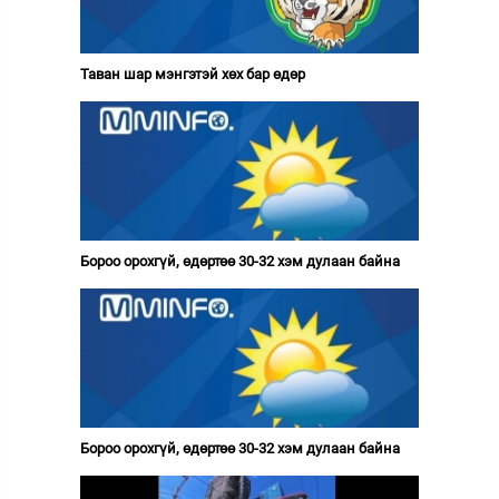
Таван шар мэнгэтэй хөх бар өдөр
Бороо орохгүй, өдөртөө 30-32 хэм дулаан байна
Бороо орохгүй, өдөртөө 30-32 хэм дулаан байна