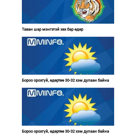
Таван шар мэнгэтэй хөх бар өдөр
Бороо орохгүй, өдөртөө 30-32 хэм дулаан байна
Бороо орохгүй, өдөртөө 30-32 хэм дулаан байна