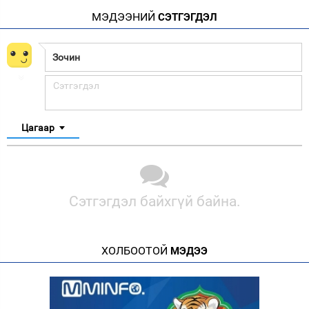
МЭДЭЭНИЙ
СЭТГЭГДЭЛ
Цагаар
Сэтгэгдэл байхгүй байна.
ХОЛБООТОЙ
МЭДЭЭ