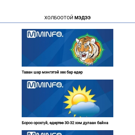
ХОЛБООТОЙ
МЭДЭЭ
Таван шар мэнгэтэй хөх бар өдөр
Бороо орохгүй, өдөртөө 30-32 хэм дулаан байна