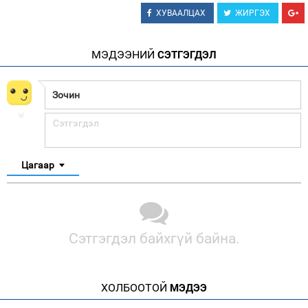
ХУВААЛЦАХ
ЖИРГЭХ
МЭДЭЭНИЙ
СЭТГЭГДЭЛ
Цагаар
Сэтгэгдэл байхгүй байна.
ХОЛБООТОЙ
МЭДЭЭ