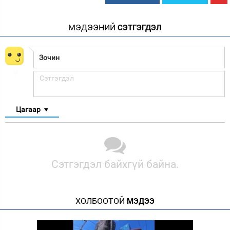
МЭДЭЭНИЙ
СЭТГЭГДЭЛ
Цагаар
Сэтгэгдэл байхгүй байна.
ХОЛБООТОЙ
МЭДЭЭ