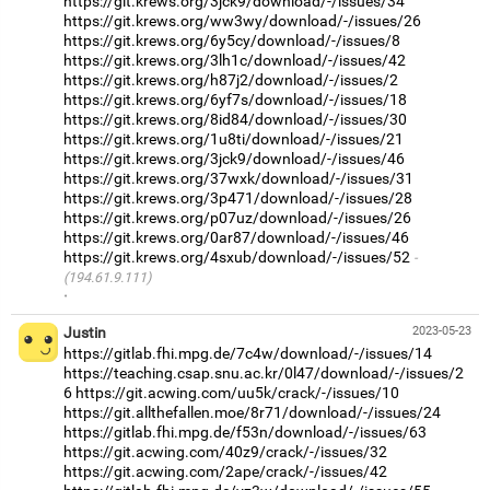
https://git.krews.org/3jck9/download/-/issues/34
https://git.krews.org/ww3wy/download/-/issues/26
https://git.krews.org/6y5cy/download/-/issues/8
https://git.krews.org/3lh1c/download/-/issues/42
https://git.krews.org/h87j2/download/-/issues/2
https://git.krews.org/6yf7s/download/-/issues/18
https://git.krews.org/8id84/download/-/issues/30
https://git.krews.org/1u8ti/download/-/issues/21
https://git.krews.org/3jck9/download/-/issues/46
https://git.krews.org/37wxk/download/-/issues/31
https://git.krews.org/3p471/download/-/issues/28
https://git.krews.org/p07uz/download/-/issues/26
https://git.krews.org/0ar87/download/-/issues/46
https://git.krews.org/4sxub/download/-/issues/52
(194.61.9.111)
·
Justin
2023-05-23
https://gitlab.fhi.mpg.de/7c4w/download/-/issues/14
https://teaching.csap.snu.ac.kr/0l47/download/-/issues/2
6
https://git.acwing.com/uu5k/crack/-/issues/10
https://git.allthefallen.moe/8r71/download/-/issues/24
https://gitlab.fhi.mpg.de/f53n/download/-/issues/63
https://git.acwing.com/40z9/crack/-/issues/32
https://git.acwing.com/2ape/crack/-/issues/42