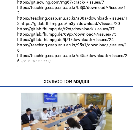
https://git.acwing.com/mg67/crack/-/issues/7
https://teaching.csap.snu.ac.kr/b8j0/download/-/issues/1
2
https://teaching.csap.snu.ac.kr/a38a/download/-/issues/1
3
https://gitlab.fhi.mpg.de/m3yf/download/-/issues/20
https://gitlab.fhi.mpg.de/f2xt/download/-/issues/37
https://gitlab.fhi.mpg.de/69px/download/-/issues/75
https://gitlab.fhi.mpg.de/ij71/download/-/issues/24
https://teaching.csap.snu.ac.kr/95s1/download/-/issues/1
6
https://teaching.csap.snu.ac.kr/d45a/download/-/issues/2
6
(212.107.27.117)
·
ХОЛБООТОЙ
МЭДЭЭ