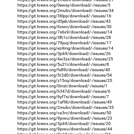
https://git.krews.org/0ewsy/download/-/issues/5
https://git.krews.org/2mubv/download/-/issues/34
https://git.krews.org/36lpp/download/-/issues/16
https://git.krews.org/d5jek/download/-/issues/43
https://git.krews.org/6xiwc/download/-/issues/30
https://git.krews.org/7s6x9/download/-/issues/14
https://git.krews.org/3lh1c/download/-/issues/28
https://git.krews.org/79juq/download/-/issues/17
https://git.krews.org/ez4mg/download/-/issues/14
https://git.krews.org/3jck9/download/-/issues/26
https://git.krews.org/4w3zx/download/-/issues/25
https://git.krews.org/5u21i/download/-/issues/8
https://git.krews.org/fs89i/download/-/issues/40
https://git.krews.org/5r2d0/download/-/issues/54
https://git.krews.org/z15cq/download/-/issues/25
https://git.krews.org/0inst/download/-/issues/1
https://git.krews.org/h347d/download/-/issues/6
https://git.krews.org/6yf7s/download/-/issues/7
https://git.krews.org/1af9b/download/-/issues/49
https://git.krews.org/2mubv/download/-/issues/35
https://git.krews.org/va3rc/download/-/issues/50
https://git.krews.org/9jowu/download/-/issues/23
https://git.krews.org/3jck9/download/-/issues/20
https://git.krews.org/9jowu/download/-/issues/44