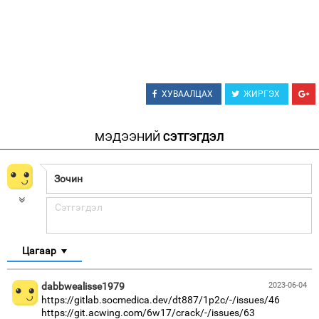
ХУВААЛЦАХ
ЖИРГЭХ
МЭДЭЭНИЙ
СЭТГЭГДЭЛ
Цагаар
dabbwealisse1979
2023-06-04
https://gitlab.socmedica.dev/dt887/1p2c/-/issues/46
https://git.acwing.com/6w17/crack/-/issues/63