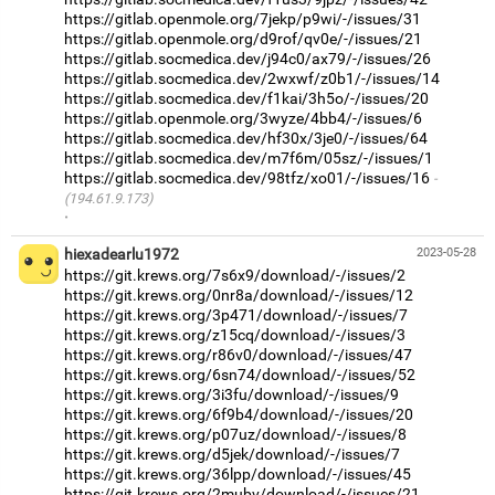
https://gitlab.openmole.org/7jekp/p9wi/-/issues/31
https://gitlab.openmole.org/d9rof/qv0e/-/issues/21
https://gitlab.socmedica.dev/j94c0/ax79/-/issues/26
https://gitlab.socmedica.dev/2wxwf/z0b1/-/issues/14
https://gitlab.socmedica.dev/f1kai/3h5o/-/issues/20
https://gitlab.openmole.org/3wyze/4bb4/-/issues/6
https://gitlab.socmedica.dev/hf30x/3je0/-/issues/64
https://gitlab.socmedica.dev/m7f6m/05sz/-/issues/1
https://gitlab.socmedica.dev/98tfz/xo01/-/issues/16
(194.61.9.173)
·
hiexadearlu1972
2023-05-28
https://git.krews.org/7s6x9/download/-/issues/2
https://git.krews.org/0nr8a/download/-/issues/12
https://git.krews.org/3p471/download/-/issues/7
https://git.krews.org/z15cq/download/-/issues/3
https://git.krews.org/r86v0/download/-/issues/47
https://git.krews.org/6sn74/download/-/issues/52
https://git.krews.org/3i3fu/download/-/issues/9
https://git.krews.org/6f9b4/download/-/issues/20
https://git.krews.org/p07uz/download/-/issues/8
https://git.krews.org/d5jek/download/-/issues/7
https://git.krews.org/36lpp/download/-/issues/45
https://git.krews.org/2mubv/download/-/issues/21