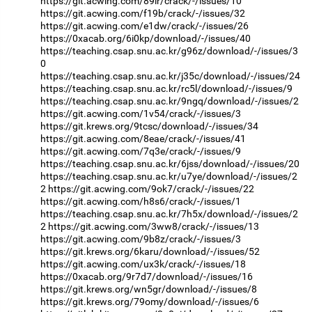
https://git.acwing.com/89lr/crack/-/issues/10
https://git.acwing.com/f19b/crack/-/issues/32
https://git.acwing.com/e1dw/crack/-/issues/26
https://0xacab.org/6i0kp/download/-/issues/40
https://teaching.csap.snu.ac.kr/g96z/download/-/issues/3
0
https://teaching.csap.snu.ac.kr/j35c/download/-/issues/24
https://teaching.csap.snu.ac.kr/rc5l/download/-/issues/9
https://teaching.csap.snu.ac.kr/9ngq/download/-/issues/2
https://git.acwing.com/1v54/crack/-/issues/3
https://git.krews.org/9tcsc/download/-/issues/34
https://git.acwing.com/8eae/crack/-/issues/41
https://git.acwing.com/7q3e/crack/-/issues/9
https://teaching.csap.snu.ac.kr/6jss/download/-/issues/20
https://teaching.csap.snu.ac.kr/u7ye/download/-/issues/2
2
https://git.acwing.com/9ok7/crack/-/issues/22
https://git.acwing.com/h8s6/crack/-/issues/1
https://teaching.csap.snu.ac.kr/7h5x/download/-/issues/2
2
https://git.acwing.com/3ww8/crack/-/issues/13
https://git.acwing.com/9b8z/crack/-/issues/3
https://git.krews.org/6karu/download/-/issues/52
https://git.acwing.com/ux3k/crack/-/issues/18
https://0xacab.org/9r7d7/download/-/issues/16
https://git.krews.org/wn5gr/download/-/issues/8
https://git.krews.org/79omy/download/-/issues/6