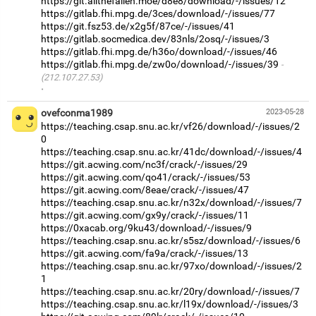
https://git.allthefallen.moe/d8e8/download/-/issues/12
https://gitlab.fhi.mpg.de/3ces/download/-/issues/77
https://git.fsz53.de/x2g5f/87ce/-/issues/41
https://gitlab.socmedica.dev/83nls/2osq/-/issues/3
https://gitlab.fhi.mpg.de/h36o/download/-/issues/46
https://gitlab.fhi.mpg.de/zw0o/download/-/issues/39
(212.107.27.53)
·
ovefconma1989
2023-05-28
https://teaching.csap.snu.ac.kr/vf26/download/-/issues/2
0
https://teaching.csap.snu.ac.kr/41dc/download/-/issues/4
https://git.acwing.com/nc3f/crack/-/issues/29
https://git.acwing.com/qo41/crack/-/issues/53
https://git.acwing.com/8eae/crack/-/issues/47
https://teaching.csap.snu.ac.kr/n32x/download/-/issues/7
https://git.acwing.com/gx9y/crack/-/issues/11
https://0xacab.org/9ku43/download/-/issues/9
https://teaching.csap.snu.ac.kr/s5sz/download/-/issues/6
https://git.acwing.com/fa9a/crack/-/issues/13
https://teaching.csap.snu.ac.kr/97xo/download/-/issues/2
1
https://teaching.csap.snu.ac.kr/20ry/download/-/issues/7
https://teaching.csap.snu.ac.kr/l19x/download/-/issues/3