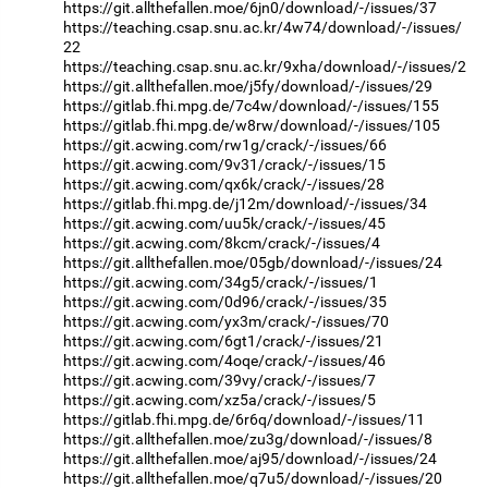
https://git.allthefallen.moe/6jn0/download/-/issues/37
https://teaching.csap.snu.ac.kr/4w74/download/-/issues/
22
https://teaching.csap.snu.ac.kr/9xha/download/-/issues/2
https://git.allthefallen.moe/j5fy/download/-/issues/29
https://gitlab.fhi.mpg.de/7c4w/download/-/issues/155
https://gitlab.fhi.mpg.de/w8rw/download/-/issues/105
https://git.acwing.com/rw1g/crack/-/issues/66
https://git.acwing.com/9v31/crack/-/issues/15
https://git.acwing.com/qx6k/crack/-/issues/28
https://gitlab.fhi.mpg.de/j12m/download/-/issues/34
https://git.acwing.com/uu5k/crack/-/issues/45
https://git.acwing.com/8kcm/crack/-/issues/4
https://git.allthefallen.moe/05gb/download/-/issues/24
https://git.acwing.com/34g5/crack/-/issues/1
https://git.acwing.com/0d96/crack/-/issues/35
https://git.acwing.com/yx3m/crack/-/issues/70
https://git.acwing.com/6gt1/crack/-/issues/21
https://git.acwing.com/4oqe/crack/-/issues/46
https://git.acwing.com/39vy/crack/-/issues/7
https://git.acwing.com/xz5a/crack/-/issues/5
https://gitlab.fhi.mpg.de/6r6q/download/-/issues/11
https://git.allthefallen.moe/zu3g/download/-/issues/8
https://git.allthefallen.moe/aj95/download/-/issues/24
https://git.allthefallen.moe/q7u5/download/-/issues/20