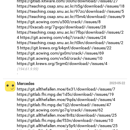
https://gitlab.kitware.com/3o0ni/download/-/issues/27
https://teaching.csap.snu.ac.kr/ti5g/download/-/issues/18
https://teaching.csap.snu.ac.kr/97zc/download/-/issues/5
https://teaching.csap.snu.ac.kr/f5m4/download/-/issues/9
https://git.acwing.com/u500/crack/-/issues/8
https://0xacab.org/7gvgo/download/-/issues/28
https://teaching.csap.snu.ac.kr/7fbp/download/-/issues/2
4
https://git.acwing.com/v4q7/crack/-/issues/24
https://teaching.csap.snu.ac.kr/t0kn/download/-/issues/2
5
https://git.krews.org/k4qnf/download/-/issues/22
https://git.acwing.com/gx0m/crack/-/issues/69
https://git.acwing.com/vx5d/crack/-/issues/10
https://git.krews.org/5rgm0/download/-/issues/4
(194.61.9.99)
·
Mercedes
2023-05-22
https://git.allthefallen.moe/6x31/download/-/issues/7
https://gitlab.fhi.mpg.de/1d5c/download/-/issues/19
https://git.allthefallen.moe/9qds/download/-/issues/4
https://gitlab.fhi.mpg.de/1ij2/download/-/issues/47
https://git.acwing.com/go7q/crack/-/issues/62
https://git.allthefallen.moe/8r8z/download/-/issues/25
https://gitlab.fhi.mpg.de/f53n/download/-/issues/10
https://git.allthefallen.moe/y5p9/download/-/issues/25