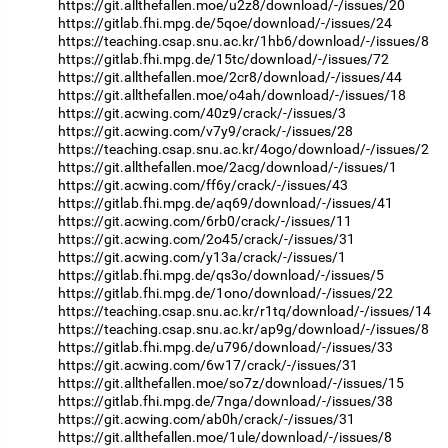
https://git.allthefallen.moe/u2z8/download/-/issues/20
https://gitlab.fhi.mpg.de/5qoe/download/-/issues/24
https://teaching.csap.snu.ac.kr/1hb6/download/-/issues/8
https://gitlab.fhi.mpg.de/15tc/download/-/issues/72
https://git.allthefallen.moe/2cr8/download/-/issues/44
https://git.allthefallen.moe/o4ah/download/-/issues/18
https://git.acwing.com/40z9/crack/-/issues/3
https://git.acwing.com/v7y9/crack/-/issues/28
https://teaching.csap.snu.ac.kr/4ogo/download/-/issues/2
https://git.allthefallen.moe/2acg/download/-/issues/1
https://git.acwing.com/ff6y/crack/-/issues/43
https://gitlab.fhi.mpg.de/aq69/download/-/issues/41
https://git.acwing.com/6rb0/crack/-/issues/11
https://git.acwing.com/2o45/crack/-/issues/31
https://git.acwing.com/y13a/crack/-/issues/1
https://gitlab.fhi.mpg.de/qs3o/download/-/issues/5
https://gitlab.fhi.mpg.de/1ono/download/-/issues/22
https://teaching.csap.snu.ac.kr/r1tq/download/-/issues/14
https://teaching.csap.snu.ac.kr/ap9g/download/-/issues/8
https://gitlab.fhi.mpg.de/u796/download/-/issues/33
https://git.acwing.com/6w17/crack/-/issues/31
https://git.allthefallen.moe/so7z/download/-/issues/15
https://gitlab.fhi.mpg.de/7nga/download/-/issues/38
https://git.acwing.com/ab0h/crack/-/issues/31
https://git.allthefallen.moe/1ule/download/-/issues/8