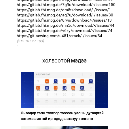
https://gitlab.fhi.mpg.de/7g9u/download/-/issues/150
https://gitlab.fhi.mpg.de/dm8t/download/-/issues/1
https://gitlab.fhi.mpg.de/ag7u/download/-/issues/30
https://gitlab.fhi.mpg.de/8rvs/download/-/issues/13
https://gitlab.fhi.mpg.de/mn5q/download/-/issues/44
https://gitlab.fhi.mpg.de/v6xy/download/-/issues/74
https://git.acwing.com/u481/crack/-/issues/34
(212.107.27.103)
·
ХОЛБООТОЙ
МЭДЭЭ
Өнөөдөр тэгш тоогоор төгссөн улсын дугаартай
автомашинтай иргэдэд шатахуун олгоно