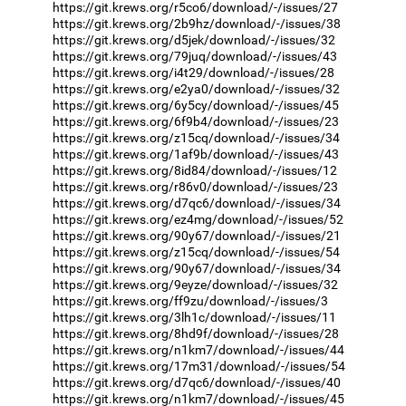
https://git.krews.org/r5co6/download/-/issues/27
https://git.krews.org/2b9hz/download/-/issues/38
https://git.krews.org/d5jek/download/-/issues/32
https://git.krews.org/79juq/download/-/issues/43
https://git.krews.org/i4t29/download/-/issues/28
https://git.krews.org/e2ya0/download/-/issues/32
https://git.krews.org/6y5cy/download/-/issues/45
https://git.krews.org/6f9b4/download/-/issues/23
https://git.krews.org/z15cq/download/-/issues/34
https://git.krews.org/1af9b/download/-/issues/43
https://git.krews.org/8id84/download/-/issues/12
https://git.krews.org/r86v0/download/-/issues/23
https://git.krews.org/d7qc6/download/-/issues/34
https://git.krews.org/ez4mg/download/-/issues/52
https://git.krews.org/90y67/download/-/issues/21
https://git.krews.org/z15cq/download/-/issues/54
https://git.krews.org/90y67/download/-/issues/34
https://git.krews.org/9eyze/download/-/issues/32
https://git.krews.org/ff9zu/download/-/issues/3
https://git.krews.org/3lh1c/download/-/issues/11
https://git.krews.org/8hd9f/download/-/issues/28
https://git.krews.org/n1km7/download/-/issues/44
https://git.krews.org/17m31/download/-/issues/54
https://git.krews.org/d7qc6/download/-/issues/40
https://git.krews.org/n1km7/download/-/issues/45