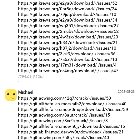
https://git.krews.org/e2ya0/download/-/issues/52
https://git.krews.org/0nr8a/download/-/issues/24
https://git.krews.org/79juq/download/-/issues/10
https://git.krews.org/e2ya0/download/-/issues/34
https://git.krews.org/wg351/download/-/issues/27
https://git.krews.org/2mubv/download/-/issues/52
https://git.krews.org/4w3zx/download/-/issues/20
https://git.krews.org/h347d/download/-/issues/21
https://git.krews.org/h87j2/download/-/issues/10
https://git.krews.org/3jck9/download/-/issues/36
https://git.krews.org/7s6x9/download/-/issues/13
https://git.krews.org/17m31/download/-/issues/4
https://git.krews.org/ez4mg/download/-/issues/47
(194.61.9.120)
·
Michael
2023-05-23
https://git.acwing.com/42q7/crack/-/issues/50
https://git.allthefallen.moe/s4b2/download/-/issues/40
https://git.allthefallen.moe/0mq6/download/-/issues/39
https://git.acwing.com/8aut/crack/-/issues/15
https://git.acwing.com/8xc9/crack/-/issues/8
https://git.allthefallen.moe/n0jy/download/-/issues/15
https://gitlab.fhi.mpg.de/ww0t/download/-/issues/21
https://git.acwing.com/n8ly/crack/-/issues/40