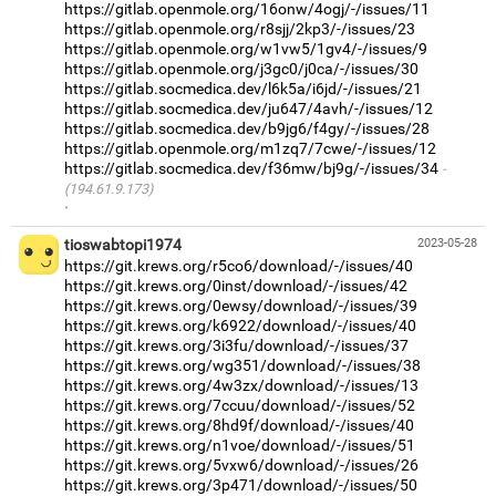
https://gitlab.openmole.org/16onw/4ogj/-/issues/11
https://gitlab.openmole.org/r8sjj/2kp3/-/issues/23
https://gitlab.openmole.org/w1vw5/1gv4/-/issues/9
https://gitlab.openmole.org/j3gc0/j0ca/-/issues/30
https://gitlab.socmedica.dev/l6k5a/i6jd/-/issues/21
https://gitlab.socmedica.dev/ju647/4avh/-/issues/12
https://gitlab.socmedica.dev/b9jg6/f4gy/-/issues/28
https://gitlab.openmole.org/m1zq7/7cwe/-/issues/12
https://gitlab.socmedica.dev/f36mw/bj9g/-/issues/34
(194.61.9.173)
·
tioswabtopi1974
2023-05-28
https://git.krews.org/r5co6/download/-/issues/40
https://git.krews.org/0inst/download/-/issues/42
https://git.krews.org/0ewsy/download/-/issues/39
https://git.krews.org/k6922/download/-/issues/40
https://git.krews.org/3i3fu/download/-/issues/37
https://git.krews.org/wg351/download/-/issues/38
https://git.krews.org/4w3zx/download/-/issues/13
https://git.krews.org/7ccuu/download/-/issues/52
https://git.krews.org/8hd9f/download/-/issues/40
https://git.krews.org/n1voe/download/-/issues/51
https://git.krews.org/5vxw6/download/-/issues/26
https://git.krews.org/3p471/download/-/issues/50