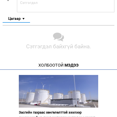
Цагаар
Сэтгэгдэл байхгүй байна.
ХОЛБООТОЙ
МЭДЭЭ
Засгийн газраас хөнгөлөлттэй зээлээр