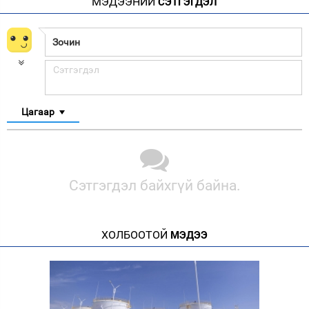
МЭДЭЭНИЙ
СЭТГЭГДЭЛ
Цагаар
Сэтгэгдэл байхгүй байна.
ХОЛБООТОЙ
МЭДЭЭ