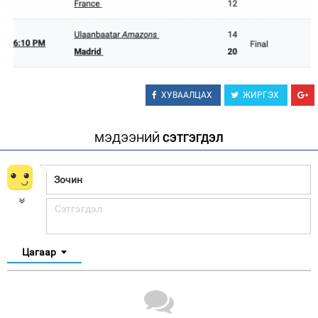
ХУВААЛЦАХ
ЖИРГЭХ
МЭДЭЭНИЙ
СЭТГЭГДЭЛ
Цагаар