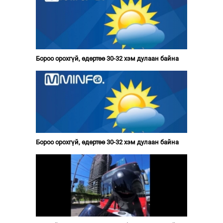
Бороо орохгүй, өдөртөө 30-32 хэм дулаан байна
Бороо орохгүй, өдөртөө 30-32 хэм дулаан байна