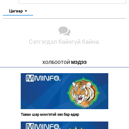
Цагаар
Сэтгэгдэл байхгүй байна.
ХОЛБООТОЙ
МЭДЭЭ
Таван шар мэнгэтэй хөх бар өдөр