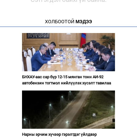
ХОЛБООТОЙ
МЭДЭЭ
БНХАУ-аас сар бүр 12-15 мянган тонн АИ-92
автобензин тогтмол нийлүүлэх хүсэлт тавилаа
Нарны эрчим хүчээр гэрэлтдэг үйлдвэр