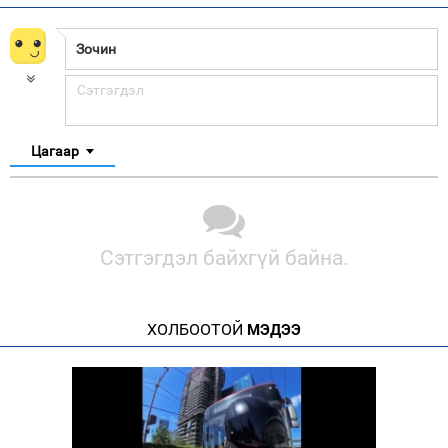
Цагаар
Сэтгэгдэл байхгүй байна.
ХОЛБООТОЙ
МЭДЭЭ