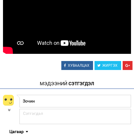
ХУВААЛЦАХ
ЖИРГЭХ
МЭДЭЭНИЙ
СЭТГЭГДЭЛ
Цагаар